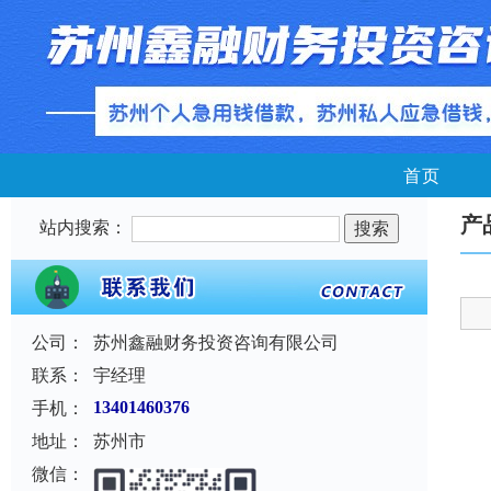
首页
产
站内搜索：
公司：
苏州鑫融财务投资咨询有限公司
联系：
宇经理
手机：
13401460376
地址：
苏州市
微信：