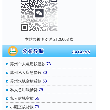
本站共被浏览过 2126068 次
苏州个人急用钱借款
73
苏州私人应急借钱
80
苏州水钱空放贷款
63
私人急用钱借贷
79
私人借钱空放
66
小额空放贷款
73