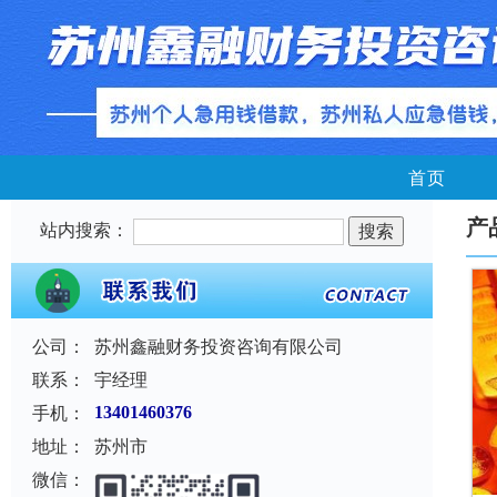
首页
产
站内搜索：
公司：
苏州鑫融财务投资咨询有限公司
联系：
宇经理
手机：
13401460376
地址：
苏州市
微信：