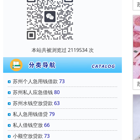
本站共被浏览过 2119534 次
苏州个人急用钱借款
73
苏州私人应急借钱
80
苏州水钱空放贷款
63
私人急用钱借贷
79
私人借钱空放
66
小额空放贷款
73