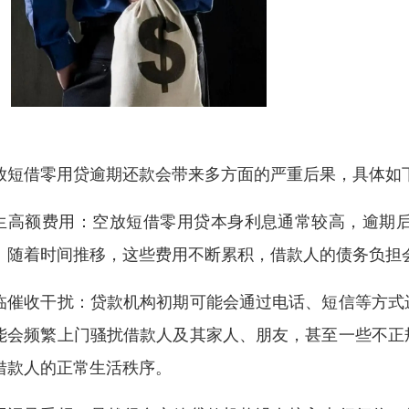
放短借零用贷逾期还款会带来多方面的严重后果，具体如
生高额费用：空放短借零用贷本身利息通常较高，逾期
。随着时间推移，这些费用不断累积，借款人的债务负担
临催收干扰：贷款机构初期可能会通过电话、短信等方式
能会频繁上门骚扰借款人及其家人、朋友，甚至一些不正
借款人的正常生活秩序。