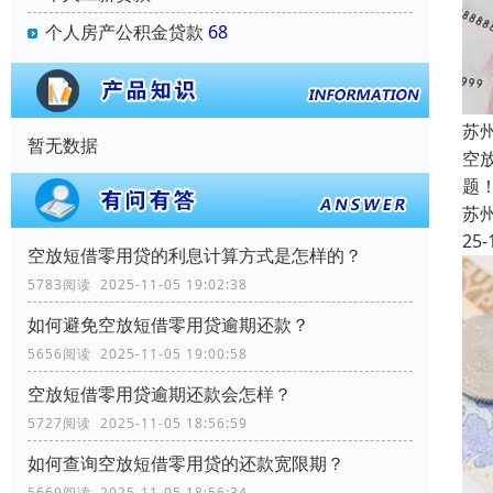
个人房产公积金贷款
68
苏
暂无数据
空
题
苏
25-
空放短借零用贷的利息计算方式是怎样的？
5783阅读 2025-11-05 19:02:38
如何避免空放短借零用贷逾期还款？
5656阅读 2025-11-05 19:00:58
空放短借零用贷逾期还款会怎样？
5727阅读 2025-11-05 18:56:59
如何查询空放短借零用贷的还款宽限期？
5669阅读 2025-11-05 18:56:34