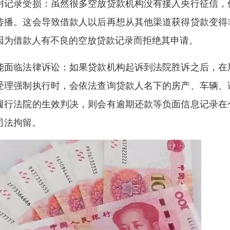
用记录受损：虽然很多空放贷款机构没有接入央行征信，
传播。这会导致借款人以后再想从其他渠道获得贷款变得
因为借款人有不良的空放贷款记录而拒绝其申请。
能面临法律诉讼：如果贷款机构起诉到法院胜诉之后，在
受理强制执行时，会依法查询贷款人名下的房产、车辆、
履行法院的生效判决，则会有逾期还款等负面信息记录在
司法拘留。