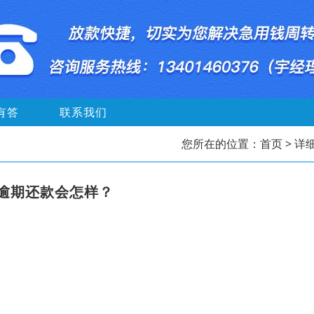
有答
联系我们
您所在的位置：
首页
> 详
逾期还款会怎样？