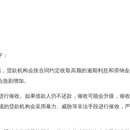
下：
后，贷款机构会按合同约定收取高额的逾期利息和滞纳金
会急剧增加。
进行催收。如果借款人仍不还款，催收可能会升级，催收
规的贷款机构会采用暴力、威胁等非法手段进行催收，严