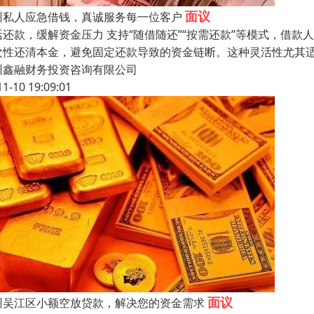
面议
州私人应急借钱，真诚服务每一位客户
活还款，缓解资金压力 支持“随借随还”“按需还款”等模式，借
次性还清本金，避免固定还款导致的资金链断。这种灵活性尤其
州鑫融财务投资咨询有限公司
11-10 19:09:01
面议
州吴江区小额空放贷款，解决您的资金需求