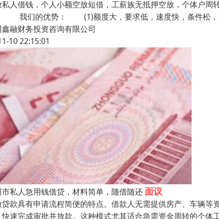
放私人借钱，个人小额空放短借，工薪族无抵押空放，个体户周
！ 我们的优势： (1)额度大，要求低，速度快，条件松，
州鑫融财务投资咨询有限公司
11-10 22:15:01
面议
州市私人急用钱借贷，材料简单，随借随还
放贷款具有申请流程简便的特点。借款人无需提供房产、车辆等
，快速完成审批并放款。这种模式尤其适合急需资金周转的个体