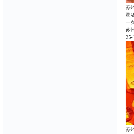
苏
灵
一
苏
25-
苏