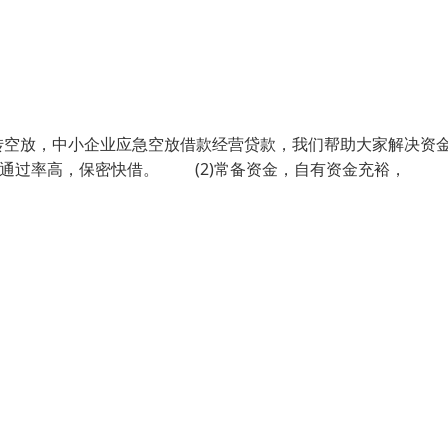
转空放，中小企业应急空放借款经营贷款，我们帮助大家解决资
通过率高，保密快借。 (2)常备资金，自有资金充裕，