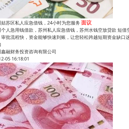
面议
州姑苏区私人应急借钱，24小时为您服务
州个人急用钱借款，苏州私人应急借钱，苏州水钱空放贷款 短借
，审批流程快，资金能够快速到账，让您轻松跨越短期资金缺口
如
州鑫融财务投资咨询有限公司
12-05 16:18:01