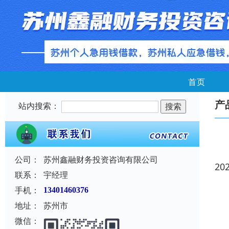
首页
产
站内搜索：
公司：
苏州鑫融财务投资咨询有限公司
20
联系：
宇经理
手机：
13401460376
地址：
苏州市
微信：