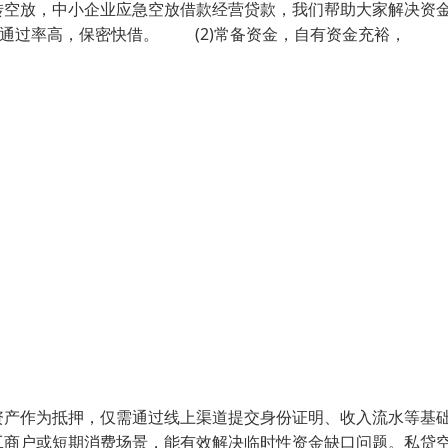
转空放，中小企业应急空放借款经营贷款，我们帮助大家解决资
通过率高，保密快借。 (2)常备资金，自有资金充裕，
资产作为抵押，仅需通过线上渠道提交身份证明、收入流水等基
工商户或短期消费场景，能有效解决临时性资金缺口问题。私贷