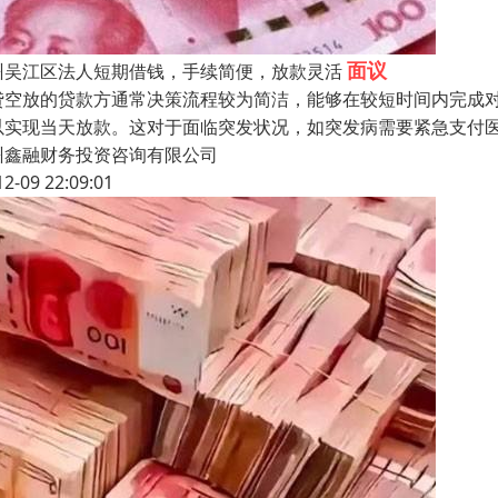
面议
州吴江区法人短期借钱，手续简便，放款灵活
贷空放的贷款方通常决策流程较为简洁，能够在较短时间内完成
以实现当天放款。这对于面临突发状况，如突发病需要紧急支付
州鑫融财务投资咨询有限公司
12-09 22:09:01