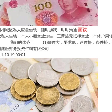
面议
州相城区私人应急借钱，随时加我，时时沟通
放私人借钱，个人小额空放短借，工薪族无抵押空放，个体户周
！ 我们的优势： (1)额度大，要求低，速度快，条件松，
州鑫融财务投资咨询有限公司
11-10 19:00:01