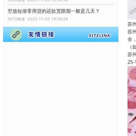
空放短借零用贷的还款宽限期一般是几天？
5673阅读 2025-11-05 18:56:06
苏
苏
全
（
苏
25-