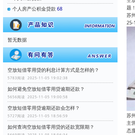
空
题
个人房产公积金贷款
68
苏
25-
暂无数据
空放短借零用贷的利息计算方式是怎样的？
5783阅读 2025-11-05 19:02:38
如何避免空放短借零用贷逾期还款？
5656阅读 2025-11-05 19:00:58
空放短借零用贷逾期还款会怎样？
苏
5727阅读 2025-11-05 18:56:59
主
如何查询空放短借零用贷的还款宽限期？
态
5669阅读 2025-11-05 18:56:34