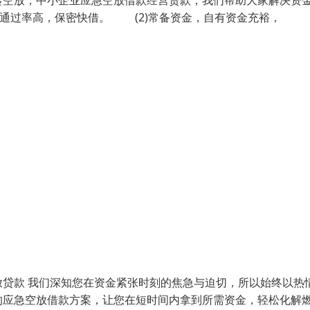
转空放，中小企业应急空放借款经营贷款，我们帮助大家解决资
通过率高，保密快借。 (2)常备资金，自有资金充裕，
贷款 我们深知您在资金紧张时刻的焦急与迫切，所以始终以热
的应急空放借款方案，让您在短时间内拿到所需资金，轻松化解