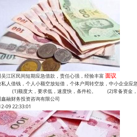
面议
州吴江区民间短期应急借款，责任心强，经验丰富
放私人借钱，个人小额空放短借，个体户周转空放，中小企业应
： (1)额度大，要求低，速度快，条件松。 (2)常备资
州鑫融财务投资咨询有限公司
12-09 22:33:01