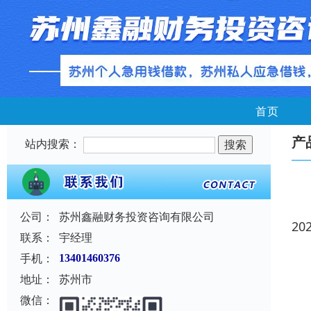
首页
产
站内搜索：
公司：
苏州鑫融财务投资咨询有限公司
20
联系：
宇经理
手机：
13401460376
地址：
苏州市
微信：