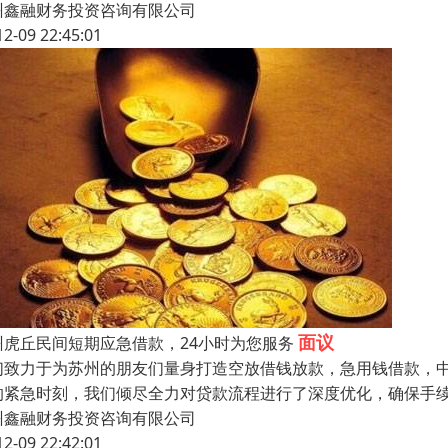
州鑫融财务投资咨询有限公司
12-09 22:45:01
面议
州虎丘民间短期应急借款，24小时为您服务
们致力于为苏州的朋友们量身打造空放借钱放款，急用钱借款，
的紧急时刻，我们倾尽全力对贷款流程进行了深度优化，确保手
州鑫融财务投资咨询有限公司
12-09 22:42:01