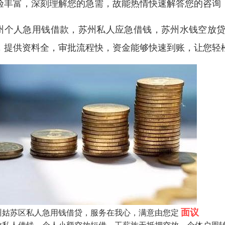
验丰富，深刻理解您的急需，故能热情快速解答您的咨询
州个人急用钱借款，苏州私人应急借钱，苏州水钱空放贷
，提供资料全，审批流程快，资金能够快速到账，让您轻
面议
州姑苏区私人急用钱借贷，服务在我心，满意由您定