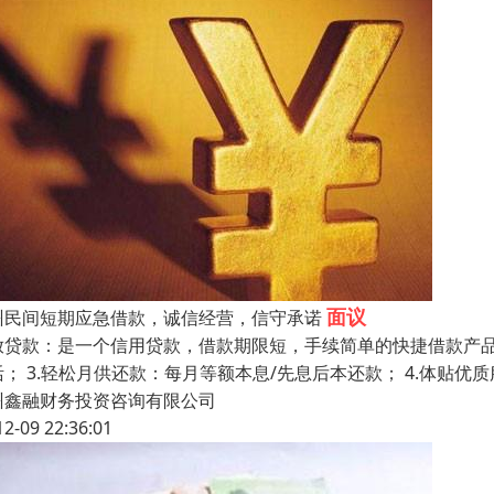
面议
州民间短期应急借款，诚信经营，信守承诺
放贷款：是一个信用贷款，借款期限短，手续简单的快捷借款产品。 
活； 3.轻松月供还款：每月等额本息/先息后本还款； 4.体贴
州鑫融财务投资咨询有限公司
12-09 22:36:01