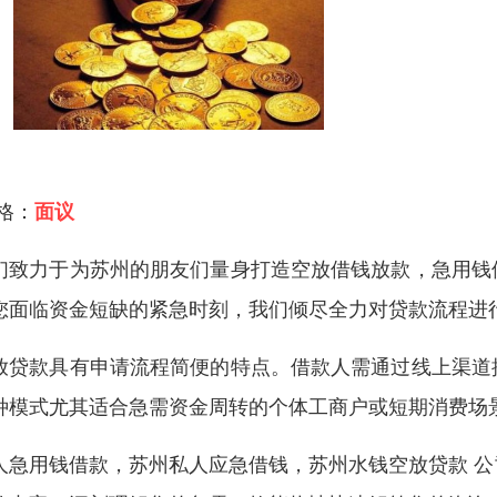
 格：
面议
们致力于为苏州的朋友们量身打造空放借钱放款，急用钱
您面临资金短缺的紧急时刻，我们倾尽全力对贷款流程进
放贷款具有申请流程简便的特点。借款人需通过线上渠道
种模式尤其适合急需资金周转的个体工商户或短期消费场
人急用钱借款，苏州私人应急借钱，苏州水钱空放贷款 