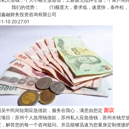
放私人借钱，个人小额空放短借，工薪族无抵押空放，个体户周
！ 我们的优势： (1)额度大，要求低，速度快，条件松，
州鑫融财务投资咨询有限公司
11-10 20:27:01
面议
州吴中民间短期应急借款，服务在我心，满意由您定
营项目：苏州个人急用钱借款，苏州私人应急借钱，苏州水钱空放
度，解答您的每一个咨询疑问。并且能够迅速为您量身定制便捷